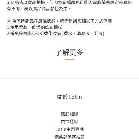
3.商品皆以實品拍攝，但因為圖檔顏色可能因電腦螢幕設定差異略
有不同，請以實品商品顏色為主。
※ 為保持飾品在最佳狀態，我們建議您照以下方式保養
1.使用柔軟、乾燥的軟布擦拭
2.避免接觸水(汗水)或化妝品( 香水、清潔液、乳液)
了解更多
關於Lotin
關於羅婷
門市櫃點
Lotin主題專欄
網美部落客推薦