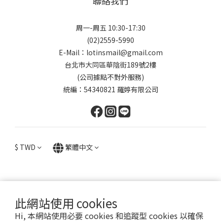
聯絡我們
周一-周五 10:30-17:30
(02)2559-5990
E-Mail：lotinsmail@gmail.com
台北市大同區華陰街189號2樓
(公司據點不對外服務)
統編：54340821 羅婷有限公司
$
TWD
繁體中文
此網站使用 cookies
提醒您，我們不會以電話或簡訊方式通知變更付款方式。
Hi, 本網站使用必要 cookies 和追蹤型 cookies 以確保